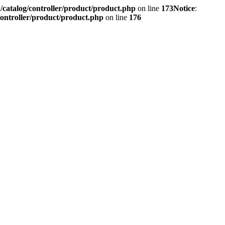
/catalog/controller/product/product.php
on line
173
Notice
:
controller/product/product.php
on line
176