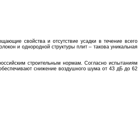
ающие свойства и отсутствие усадки в течение всего
олокон и однородной структуры плит – такова уникальная
 российским строительным нормам. Согласно испытаниям
беспечивают снижение воздушного шума от 43 дБ до 62