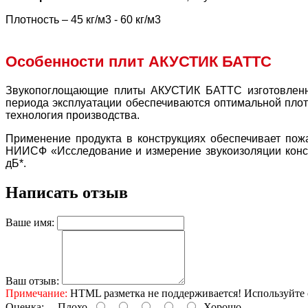
Плотность – 45 кг/м3 - 60 кг/м3
Особенности плит АКУСТИК БАТТС
Звукопоглощающие плиты АКУСТИК БАТТС изготовленны
периода эксплуатации обеспечиваются оптимальной плотн
технология производства.
Применение продукта в конструкциях обеспечивает пож
НИИСФ «Исследование и измерение звукоизоляции конс
дБ*.
Написать отзыв
Ваше имя:
Ваш отзыв:
Примечание:
HTML разметка не поддерживается! Используйте 
Оценка:
Плохо
Хорошо