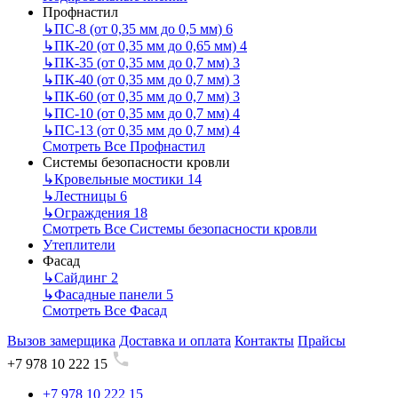
Профнастил
↳
ПС-8 (от 0,35 мм до 0,5 мм)
6
↳
ПК-20 (от 0,35 мм до 0,65 мм)
4
↳
ПК-35 (от 0,35 мм до 0,7 мм)
3
↳
ПК-40 (от 0,35 мм до 0,7 мм)
3
↳
ПК-60 (от 0,35 мм до 0,7 мм)
3
↳
ПС-10 (от 0,35 мм до 0,7 мм)
4
↳
ПС-13 (от 0,35 мм до 0,7 мм)
4
Смотреть Все Профнастил
Системы безопасности кровли
↳
Кровельные мостики
14
↳
Лестницы
6
↳
Ограждения
18
Смотреть Все Системы безопасности кровли
Утеплители
Фасад
↳
Сайдинг
2
↳
Фасадные панели
5
Смотреть Все Фасад
Вызов замерщика
Доставка и оплата
Контакты
Прайсы
+7 978 10 222 15
+7 978 10 222 15