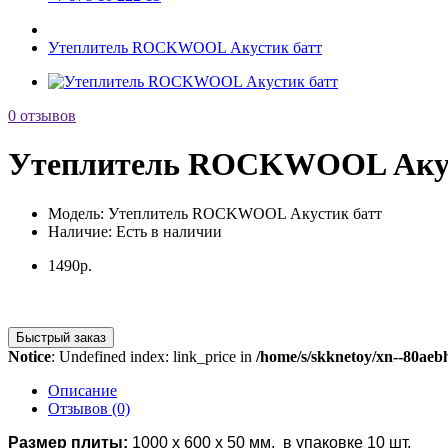
Утеплитель ROCKWOOL Акустик батт
0 отзывов
Утеплитель ROCKWOOL Акус
Модель:
Утеплитель ROCKWOOL Акустик батт
Наличие:
Есть в наличии
1490р.
Быстрый заказ
Notice
: Undefined index: link_price in
/home/s/skknetoy/xn--80aeb
Описание
Отзывов (0)
Размер плиты:
1000 х 600 х 50 мм, в упаковке 10 шт.