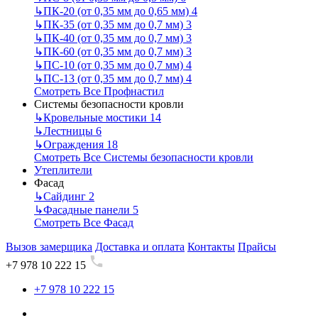
↳
ПК-20 (от 0,35 мм до 0,65 мм)
4
↳
ПК-35 (от 0,35 мм до 0,7 мм)
3
↳
ПК-40 (от 0,35 мм до 0,7 мм)
3
↳
ПК-60 (от 0,35 мм до 0,7 мм)
3
↳
ПС-10 (от 0,35 мм до 0,7 мм)
4
↳
ПС-13 (от 0,35 мм до 0,7 мм)
4
Смотреть Все Профнастил
Системы безопасности кровли
↳
Кровельные мостики
14
↳
Лестницы
6
↳
Ограждения
18
Смотреть Все Системы безопасности кровли
Утеплители
Фасад
↳
Сайдинг
2
↳
Фасадные панели
5
Смотреть Все Фасад
Вызов замерщика
Доставка и оплата
Контакты
Прайсы
+7 978 10 222 15
+7 978 10 222 15