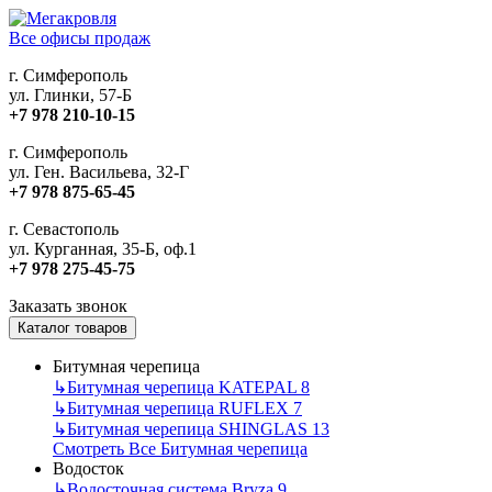
Все офисы продаж
г. Симферополь
ул. Глинки, 57-Б
+7 978 210-10-15
г. Симферополь
ул. Ген. Васильева, 32-Г
+7 978 875-65-45
г. Севастополь
ул. Курганная, 35-Б, оф.1
+7 978 275-45-75
Заказать звонок
Каталог товаров
Битумная черепица
↳
Битумная черепица KATEPAL
8
↳
Битумная черепица RUFLEX
7
↳
Битумная черепица SHINGLAS
13
Смотреть Все Битумная черепица
Водосток
↳
Водосточная система Bryza
9