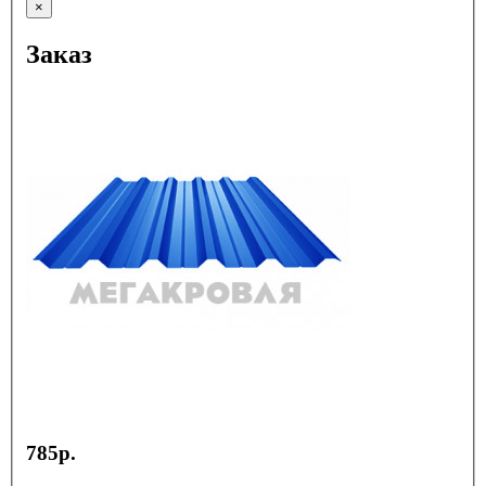
×
Заказ
785р.