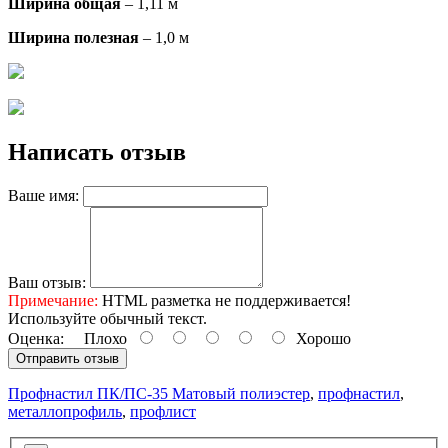
Ширина общая
– 1,11 м
Ширина полезная
– 1,0 м
Написать отзыв
Ваше имя:
Ваш отзыв:
Примечание:
HTML разметка не поддерживается!
Используйте обычный текст.
Оценка:
Плохо
Хорошо
Отправить отзыв
Профнастил ПК/ПС-35 Матовый полиэстер
,
профнастил
,
металлопрофиль
,
профлист