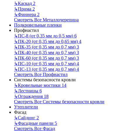
↳
Каскад
2
↳
Прима
2
↳
Финнера
2
Смотреть Все Металлочерепица
Подкровельные пленки
Профнастил
↳
ПС-8 (от 0,35 мм до 0,5 мм)
6
↳
ПК-20 (от 0,35 мм до 0,65 мм)
4
↳
ПК-35 (от 0,35 мм до 0,7 мм)
3
↳
ПК-40 (от 0,35 мм до 0,7 мм)
3
↳
ПК-60 (от 0,35 мм до 0,7 мм)
3
↳
ПС-10 (от 0,35 мм до 0,7 мм)
4
↳
ПС-13 (от 0,35 мм до 0,7 мм)
4
Смотреть Все Профнастил
Системы безопасности кровли
↳
Кровельные мостики
14
↳
Лестницы
6
↳
Ограждения
18
Смотреть Все Системы безопасности кровли
Утеплители
Фасад
↳
Сайдинг
2
↳
Фасадные панели
5
Смотреть Все Фасад