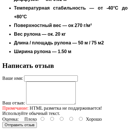
Температурная стабильность
—
от -40°C до
+80°C
Поверхностный вес
—
ок 270 г/м²
Вес рулона
—
ок. 20 кг
Длина / площадь рулона
—
50 м / 75 м2
Ширина рулона
—
1.50 м
Написать отзыв
Ваше имя:
Ваш отзыв:
Примечание:
HTML разметка не поддерживается!
Используйте обычный текст.
Оценка:
Плохо
Хорошо
Отправить отзыв