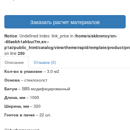
Заказать расчет материалов
Notice
: Undefined index: link_price in
/home/s/skknetoy/xn-
-80aebh1ahbur7m.xn--
p1ai/public_html/catalog/view/theme/rapid/template/product/pr
on line
250
Описание
Отзывов (0)
Кол-во в упаковке
– 3,0 м2
Основа
– стеклохолст
Битум
– SBS-модифицированный
Длина, мм
– 1000
Ширина, мм
– 320
Гонтов в пачке
– 22 шт.