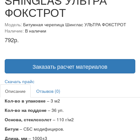
ФОКСТРОТ
Модель:
Битумная черепица Шинглас УЛЬТРА ФОКСТРОТ
Наличие:
В наличии
792р.
Заказать расчет материалов
Скачать прайс
Описание
Отзывов (0)
Кол-во в упаковке
– 3 м2
Кол-во на поддоне
– 36 уп.
Основа, стеклохолст
– 110 г/м2
Битум
– СБС модифициров.
Длина, мм
– 1000±3