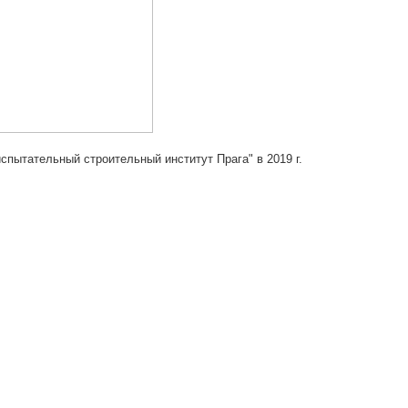
пытательный строительный институт Прага" в 2019 г.