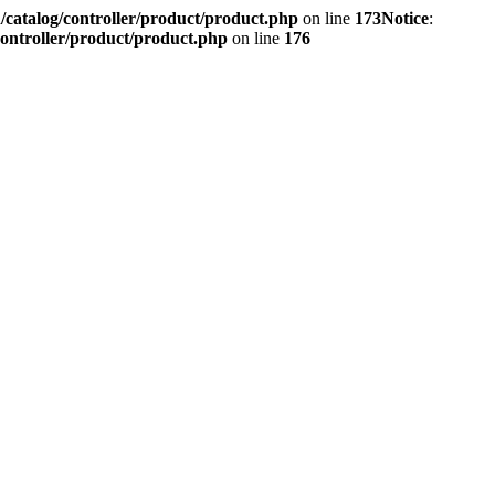
/catalog/controller/product/product.php
on line
173
Notice
:
controller/product/product.php
on line
176