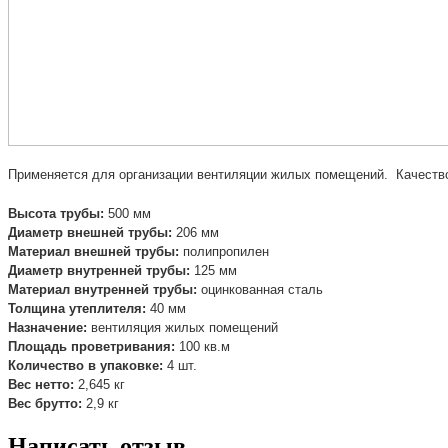
Применяется для организации вентиляции жилых помещений. Качество 
Высота трубы:
500 мм
Диаметр внешней трубы:
206 мм
Материал внешней трубы:
полипропилен
Диаметр внутренней трубы:
125 мм
Материал внутренней трубы:
оцинкованная сталь
Толщина утеплителя:
40 мм
Назначение:
вентиляция жилых помещений
Площадь проветривания:
100 кв.м
Количество в упаковке:
4 шт.
Вес нетто:
2,645 кг
Вес брутто:
2,9 кг
Написать отзыв