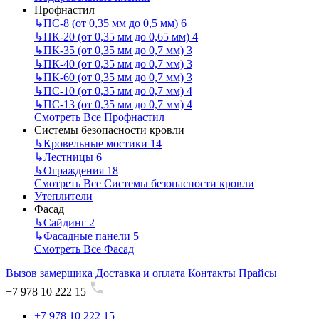
Профнастил
↳
ПС-8 (от 0,35 мм до 0,5 мм)
6
↳
ПК-20 (от 0,35 мм до 0,65 мм)
4
↳
ПК-35 (от 0,35 мм до 0,7 мм)
3
↳
ПК-40 (от 0,35 мм до 0,7 мм)
3
↳
ПК-60 (от 0,35 мм до 0,7 мм)
3
↳
ПС-10 (от 0,35 мм до 0,7 мм)
4
↳
ПС-13 (от 0,35 мм до 0,7 мм)
4
Смотреть Все Профнастил
Системы безопасности кровли
↳
Кровельные мостики
14
↳
Лестницы
6
↳
Ограждения
18
Смотреть Все Системы безопасности кровли
Утеплители
Фасад
↳
Сайдинг
2
↳
Фасадные панели
5
Смотреть Все Фасад
Вызов замерщика
Доставка и оплата
Контакты
Прайсы
+7 978 10 222 15
+7 978 10 222 15