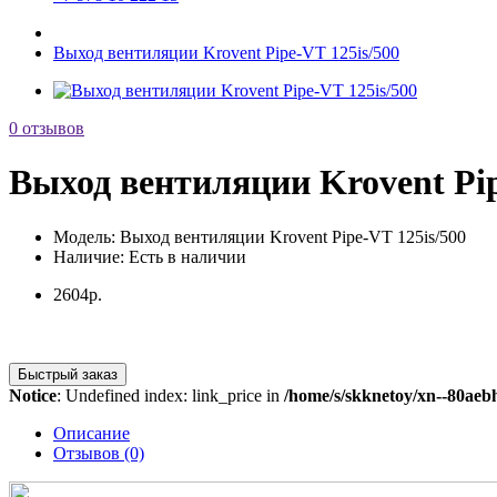
Выход вентиляции Krovent Pipe-VT 125is/500
0 отзывов
Выход вентиляции Krovent Pip
Модель:
Выход вентиляции Krovent Pipe-VT 125is/500
Наличие:
Есть в наличии
2604р.
Быстрый заказ
Notice
: Undefined index: link_price in
/home/s/skknetoy/xn--80aeb
Описание
Отзывов (0)