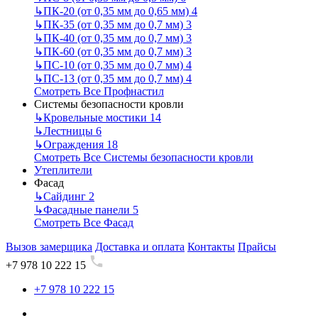
↳
ПК-20 (от 0,35 мм до 0,65 мм)
4
↳
ПК-35 (от 0,35 мм до 0,7 мм)
3
↳
ПК-40 (от 0,35 мм до 0,7 мм)
3
↳
ПК-60 (от 0,35 мм до 0,7 мм)
3
↳
ПС-10 (от 0,35 мм до 0,7 мм)
4
↳
ПС-13 (от 0,35 мм до 0,7 мм)
4
Смотреть Все Профнастил
Системы безопасности кровли
↳
Кровельные мостики
14
↳
Лестницы
6
↳
Ограждения
18
Смотреть Все Системы безопасности кровли
Утеплители
Фасад
↳
Сайдинг
2
↳
Фасадные панели
5
Смотреть Все Фасад
Вызов замерщика
Доставка и оплата
Контакты
Прайсы
+7 978 10 222 15
+7 978 10 222 15