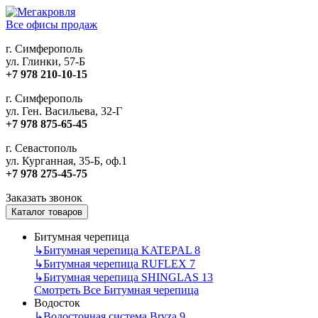
Все офисы продаж
г. Симферополь
ул. Глинки, 57-Б
+7 978 210-10-15
г. Симферополь
ул. Ген. Васильева, 32-Г
+7 978 875-65-45
г. Севастополь
ул. Курганная, 35-Б, оф.1
+7 978 275-45-75
Заказать звонок
Каталог товаров
Битумная черепица
↳
Битумная черепица KATEPAL
8
↳
Битумная черепица RUFLEX
7
↳
Битумная черепица SHINGLAS
13
Смотреть Все Битумная черепица
Водосток
↳
Водосточная система Bryza
9