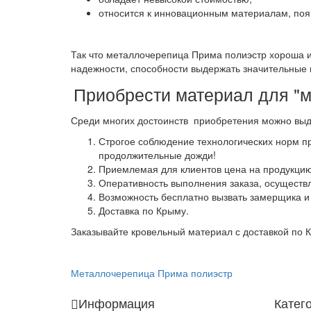
относится к инновационным материалам, поя
Так что металлочерепица Прима полиэстр хороша и 
надежности, способности выдержать значительные 
Приобрести материал для "м
Среди многих достоинств приобретения можно вы
Строгое соблюдение технологических норм пр
продолжительные дожди!
Приемлемая для клиентов цена на продукцию
Оперативность выполнения заказа, осуществл
Возможность бесплатно вызвать замерщика и
Доставка по Крыму.
Заказывайте кровельный материал с доставкой по 
Металлочерепица Прима полиэстр
Информация
Катег