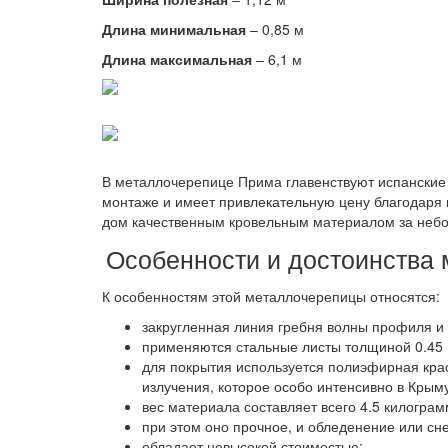
Длина минимальная
– 0,85 м
Длина максимальная
– 6,1 м
В металлочерепице Прима главенствуют испанские
монтаже и имеет привлекательную цену благодаря 
дом качественным кровельным материалом за небо
Особенности и достоинства
К особенностям этой металлочерепицы относятся:
закругленная линия гребня волны профиля и
применяются стальные листы толщиной 0.45 м
для покрытия используется полиэфирная кра
излучения, которое особо интенсивно в Крыму
вес материала составляет всего 4.5 килограм
при этом оно прочное, и обледенение или сн
обладает невысокой стоимостью;