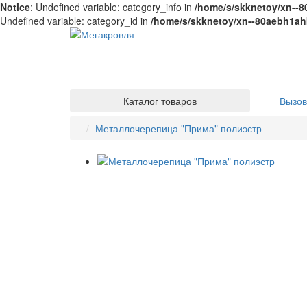
Notice
: Undefined variable: category_info in
/home/s/skknetoy/xn--8
Undefined variable: category_id in
/home/s/skknetoy/xn--80aebh1ahb
Каталог товаров
Вызов
Металлочерепица "Прима" полиэстр