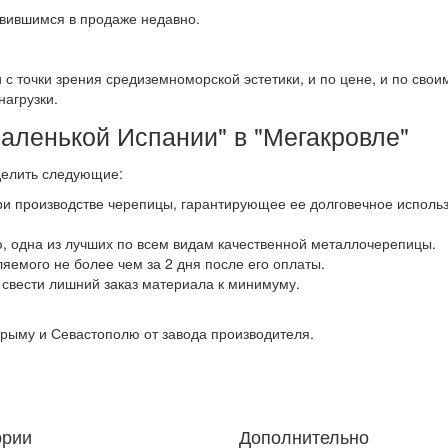
вившимся в продаже недавно.
с точки зрения средиземноморской эстетики, и по цене, и по сво
нагрузки.
аленькой Испании" в "Мегакровле"
делить следующие:
и производстве черепицы, гарантирующее ее долговечное использ
, одна из лучших по всем видам качественной металлочерепицы.
яемого не более чем за 2 дня после его оплаты.
 свести лишний заказ материала к минимуму.
Крыму и Севастополю от завода производителя.
ории
Дополнительно