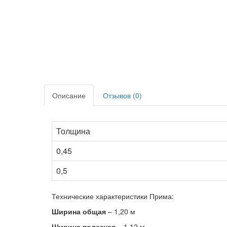
Описание
Отзывов (0)
Толщина
0,45
0,5
Технические характеристики Прима:
Ширина общая
– 1,20 м
Ширина полезная
– 1,12 м