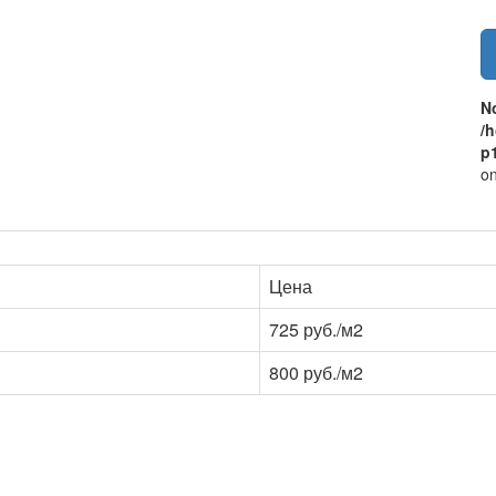
N
/
p1
on
Цена
725 руб./м2
800 руб./м2