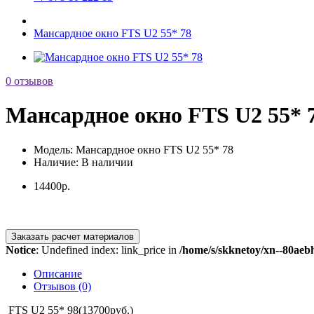
Мансардное окно FTS U2 55* 78
0 отзывов
Мансардное окно FTS U2 55* 
Модель:
Мансардное окно FTS U2 55* 78
Наличие:
В наличии
14400р.
Заказать расчет материалов
Notice
: Undefined index: link_price in
/home/s/skknetoy/xn--80aeb
Описание
Отзывов (0)
FTS U2 55* 98(13700руб.)