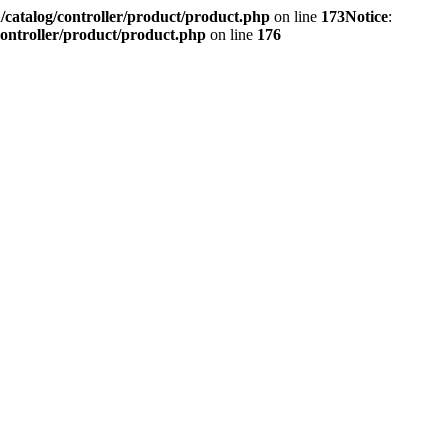
/catalog/controller/product/product.php
on line
173
Notice
:
controller/product/product.php
on line
176