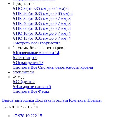
Профнастил
↳
ПС-8 (от 0,35 мм до 0,5 мм)
6
↳
ПК-20 (от 0,35 мм до 0,65 мм)
4
↳
ПК-35 (от 0,35 мм до 0,7 мм)
3
↳
ПК-40 (от 0,35 мм до 0,7 мм)
3
↳
ПК-60 (от 0,35 мм до 0,7 мм)
3
↳
ПС-10 (от 0,35 мм до 0,7 мм)
4
↳
ПС-13 (от 0,35 мм до 0,7 мм)
4
Смотреть Все Профнастил
Системы безопасности кровли
↳
Кровельные мостики
14
↳
Лестницы
6
↳
Ограждения
18
Смотреть Все Системы безопасности кровли
Утеплители
Фасад
↳
Сайдинг
2
↳
Фасадные панели
5
Смотреть Все Фасад
Вызов замерщика
Доставка и оплата
Контакты
Прайсы
+7 978 10 222 15
+7 978 10 222 15