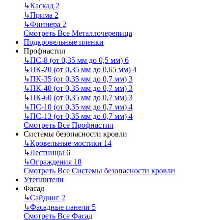
↳
Каскад
2
↳
Прима
2
↳
Финнера
2
Смотреть Все Металлочерепица
Подкровельные пленки
Профнастил
↳
ПС-8 (от 0,35 мм до 0,5 мм)
6
↳
ПК-20 (от 0,35 мм до 0,65 мм)
4
↳
ПК-35 (от 0,35 мм до 0,7 мм)
3
↳
ПК-40 (от 0,35 мм до 0,7 мм)
3
↳
ПК-60 (от 0,35 мм до 0,7 мм)
3
↳
ПС-10 (от 0,35 мм до 0,7 мм)
4
↳
ПС-13 (от 0,35 мм до 0,7 мм)
4
Смотреть Все Профнастил
Системы безопасности кровли
↳
Кровельные мостики
14
↳
Лестницы
6
↳
Ограждения
18
Смотреть Все Системы безопасности кровли
Утеплители
Фасад
↳
Сайдинг
2
↳
Фасадные панели
5
Смотреть Все Фасад