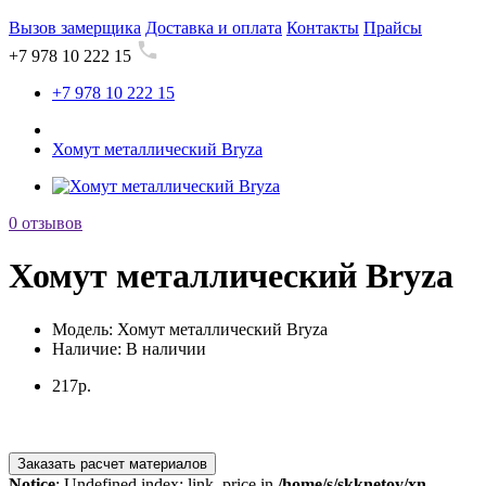
Вызов замерщика
Доставка и оплата
Контакты
Прайсы
+7 978 10 222 15
+7 978 10 222 15
Хомут металлический Bryza
0 отзывов
Хомут металлический Bryza
Модель:
Хомут металлический Bryza
Наличие:
В наличии
217р.
Заказать расчет материалов
Notice
: Undefined index: link_price in
/home/s/skknetoy/xn-