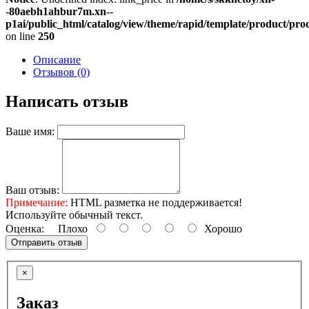
-80aebh1ahbur7m.xn--
p1ai/public_html/catalog/view/theme/rapid/template/product/prod
on line
250
Описание
Отзывов (0)
Написать отзыв
Ваше имя:
Ваш отзыв:
Примечание:
HTML разметка не поддерживается!
Используйте обычный текст.
Оценка:
Плохо
Хорошо
Отправить отзыв
×
Заказ