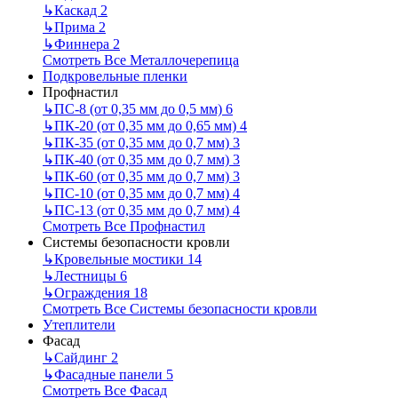
↳
Каскад
2
↳
Прима
2
↳
Финнера
2
Смотреть Все Металлочерепица
Подкровельные пленки
Профнастил
↳
ПС-8 (от 0,35 мм до 0,5 мм)
6
↳
ПК-20 (от 0,35 мм до 0,65 мм)
4
↳
ПК-35 (от 0,35 мм до 0,7 мм)
3
↳
ПК-40 (от 0,35 мм до 0,7 мм)
3
↳
ПК-60 (от 0,35 мм до 0,7 мм)
3
↳
ПС-10 (от 0,35 мм до 0,7 мм)
4
↳
ПС-13 (от 0,35 мм до 0,7 мм)
4
Смотреть Все Профнастил
Системы безопасности кровли
↳
Кровельные мостики
14
↳
Лестницы
6
↳
Ограждения
18
Смотреть Все Системы безопасности кровли
Утеплители
Фасад
↳
Сайдинг
2
↳
Фасадные панели
5
Смотреть Все Фасад