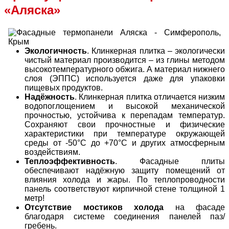
«Аляска»
Экологичность
. Клинкерная плитка – экологически
чистый материал производится – из глины методом
высокотемпературного обжига. А материал нижнего
слоя (ЭППС) используется даже для упаковки
пищевых продуктов.
Надёжность
. Клинкерная плитка отличается низким
водопоглощением и высокой механической
прочностью, устойчива к перепадам температур.
Сохраняют свои прочностные и физические
характеристики при температуре окружающей
среды от -50°C до +70°C и других атмосферным
воздействиям.
Теплоэффективность
. Фасадные плиты
обеспечивают надёжную защиту помещений от
влияния холода и жары. По теплопроводности
панель соответствуют кирпичной стене толщиной 1
метр!
Отсутствие мостиков холода
на фасаде
благодаря системе соединения панелей паз/
гребень.